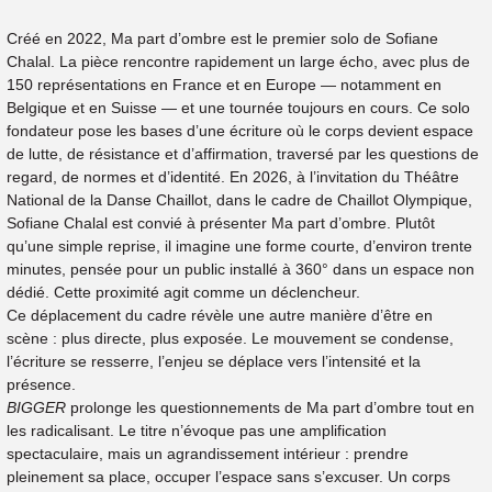
Créé en 2022, Ma part d’ombre est le premier solo de Sofiane
Chalal. La pièce rencontre rapidement un large écho, avec plus de
150 représentations en France et en Europe — notamment en
Belgique et en Suisse — et une tournée toujours en cours. Ce solo
fondateur pose les bases d’une écriture où le corps devient espace
de lutte, de résistance et d’affirmation, traversé par les questions de
regard, de normes et d’identité. En 2026, à l’invitation du Théâtre
National de la Danse Chaillot, dans le cadre de Chaillot Olympique,
Sofiane Chalal est convié à présenter Ma part d’ombre. Plutôt
qu’une simple reprise, il imagine une forme courte, d’environ trente
minutes, pensée pour un public installé à 360° dans un espace non
dédié. Cette proximité agit comme un déclencheur.
Ce déplacement du cadre révèle une autre manière d’être en
scène : plus directe, plus exposée. Le mouvement se condense,
l’écriture se resserre, l’enjeu se déplace vers l’intensité et la
présence.
BIGGER
prolonge les questionnements de Ma part d’ombre tout en
les radicalisant. Le titre n’évoque pas une amplification
spectaculaire, mais un agrandissement intérieur : prendre
pleinement sa place, occuper l’espace sans s’excuser. Un corps