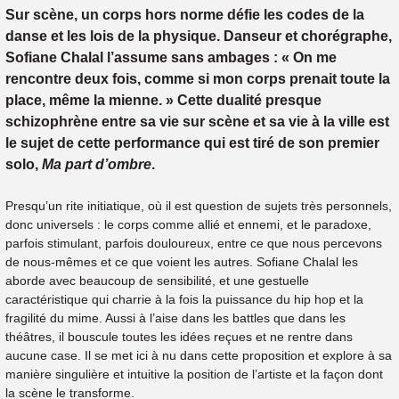
Sur scène, un corps hors norme défie les codes de la
danse et les lois de la physique. Danseur et chorégraphe,
Sofiane Chalal l’assume sans ambages : « On me
rencontre deux fois, comme si mon corps prenait toute la
place, même la mienne. » Cette dualité presque
schizophrène entre sa vie sur scène et sa vie à la ville est
le sujet de cette performance qui est tiré de son premier
solo,
Ma part d’ombre
.
Presqu’un rite initiatique, où il est question de sujets très personnels,
donc universels : le corps comme allié et ennemi, et le paradoxe,
parfois stimulant, parfois douloureux, entre ce que nous percevons
de nous-mêmes et ce que voient les autres. Sofiane Chalal les
aborde avec beaucoup de sensibilité, et une gestuelle
caractéristique qui charrie à la fois la puissance du hip hop et la
fragilité du mime. Aussi à l’aise dans les battles que dans les
théâtres, il bouscule toutes les idées reçues et ne rentre dans
aucune case. Il se met ici à nu dans cette proposition et explore à sa
manière singulière et intuitive la position de l’artiste et la façon dont
la scène le transforme.