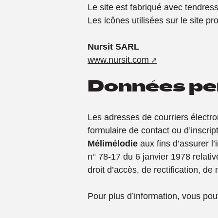
Le site est fabriqué avec tendres
Les icônes utilisées sur le site p
Nursit SARL
www.nursit.com
Données pe
Les adresses de courriers électro
formulaire de contact ou d’inscrip
Mélimélodie
aux fins d’assurer l
n° 78-17 du 6 janvier 1978 relativ
droit d’accès, de rectification, d
Pour plus d’information, vous po