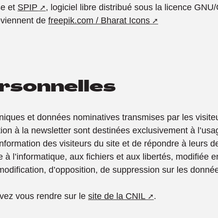
se et
SPIP
, logiciel libre distribué sous la licence GNU
roviennent de
freepik.com / Bharat Icons
rsonnelles
niques et données nominatives transmises par les visiteu
tion à la newsletter sont destinées exclusivement à l’usa
’information des visiteurs du site et de répondre à leurs
e à l’informatique, aux fichiers et aux libertés, modifiée
e modification, d’opposition, de suppression sur les donn
uvez vous rendre sur le
site de la CNIL
.