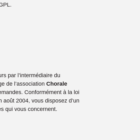
/GPL.
rs par l’intermédiaire du
ge de l’association
Chorale
 demandes. Conformément à la loi
 en août 2004, vous disposez d’un
ées qui vous concernent.