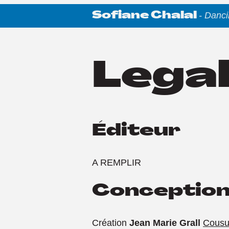
-
Danci
Sofiane Chalal
Legal
Éditeur
A REMPLIR
Conception 
Création
Jean Marie Grall
Cousu 